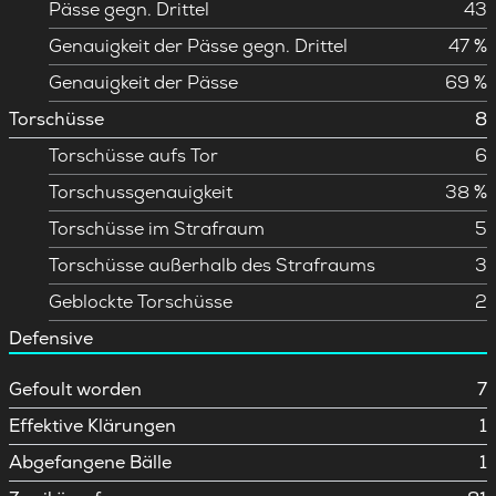
Pässe gegn. Drittel
43
Genauigkeit der Pässe gegn. Drittel
47 %
Genauigkeit der Pässe
69 %
Torschüsse
8
Torschüsse aufs Tor
6
Torschussgenauigkeit
38 %
Torschüsse im Strafraum
5
Torschüsse außerhalb des Strafraums
3
Geblockte Torschüsse
2
Defensive
Gefoult worden
7
Effektive Klärungen
1
Abgefangene Bälle
1