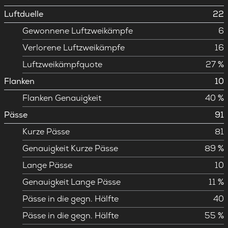
Luftduelle
22
Gewonnene Luftzweikämpfe
6
Verlorene Luftzweikämpfe
16
Luftzweikämpfquote
27 %
Flanken
10
Flanken Genauigkeit
40 %
Pässe
91
Kurze Pässe
81
Genauigkeit Kurze Pässe
89 %
Lange Pässe
10
Genauigkeit Lange Pässe
11 %
Pässe in die gegn. Hälfte
40
Pässe in die gegn. Hälfte
55 %