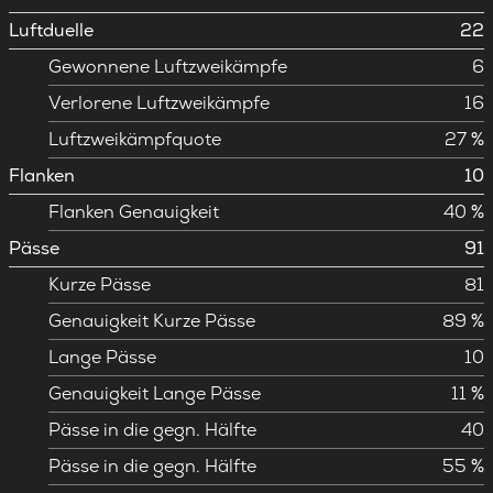
Luftduelle
22
Gewonnene Luftzweikämpfe
6
Verlorene Luftzweikämpfe
16
Luftzweikämpfquote
27 %
Flanken
10
Flanken Genauigkeit
40 %
Pässe
91
Kurze Pässe
81
Genauigkeit Kurze Pässe
89 %
Lange Pässe
10
Genauigkeit Lange Pässe
11 %
Pässe in die gegn. Hälfte
40
Pässe in die gegn. Hälfte
55 %