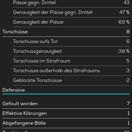
Pässe gegn. Drittel
43
Genauigkeit der Pässe gegn. Drittel
47 %
Genauigkeit der Pässe
69 %
Torschüsse
8
Torschüsse aufs Tor
6
Torschussgenauigkeit
38 %
Torschüsse im Strafraum
5
Torschüsse außerhalb des Strafraums
3
Geblockte Torschüsse
2
Defensive
Gefoult worden
7
Effektive Klärungen
1
Abgefangene Bälle
1