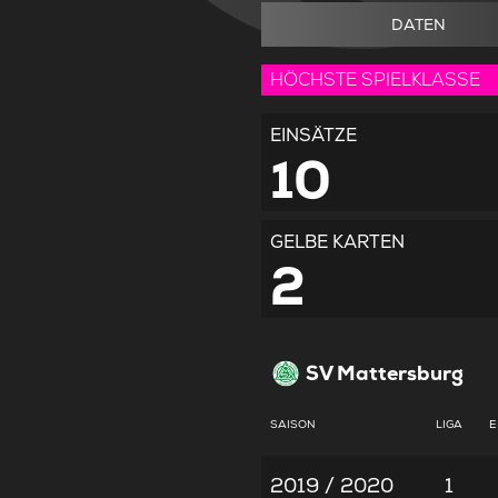
DATEN
HÖCHSTE SPIELKLASSE
EINSÄTZE
10
GELBE KARTEN
2
SV Mattersburg
SAISON
LIGA
E
2019 / 2020
1