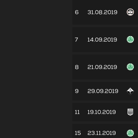
6
31.08.2019
7
14.09.2019
8
21.09.2019
9
29.09.2019
11
19.10.2019
15
23.11.2019