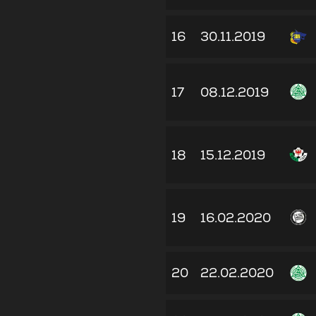
16
30.11.2019
17
08.12.2019
18
15.12.2019
19
16.02.2020
20
22.02.2020