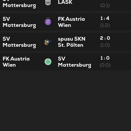
LASK
Mattersburg
(0:1)
1 : 4
SV
FK Austria
Mattersburg
Wien
(1:2)
2 : 0
SV
spusu SKN
Mattersburg
St. Pölten
(1:0)
1 : 0
FK Austria
SV
Wien
Mattersburg
(0:0)