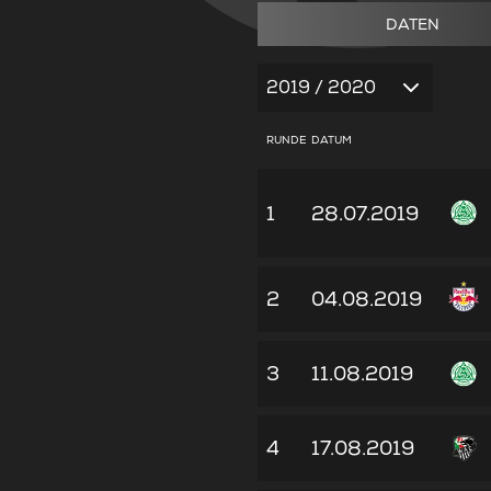
DATEN
2019 / 2020
RUNDE
DATUM
1
28.07.2019
2
04.08.2019
3
11.08.2019
4
17.08.2019