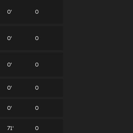
0'
0
0'
0
0'
0
0'
0
0'
0
71'
0