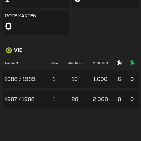
ROTE KARTEN
0
VIE
SAISON
LIGA
EINSÄTZE
MINUTEN
1988 / 1989
1
19
1.606
6
0
1987 / 1988
1
28
2.368
8
0