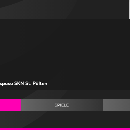
spusu SKN St. Pölten
SPIELE