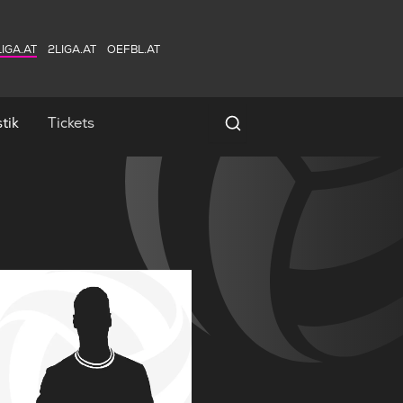
IGA.AT
2LIGA.AT
OEFBL.AT
tik
Tickets
Spielersuche