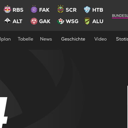
RBS
FAK
SCR
HTB
BUNDESL
ALT
GAK
WSG
ALU
lplan
Tabelle
News
Geschichte
Video
Statis
4