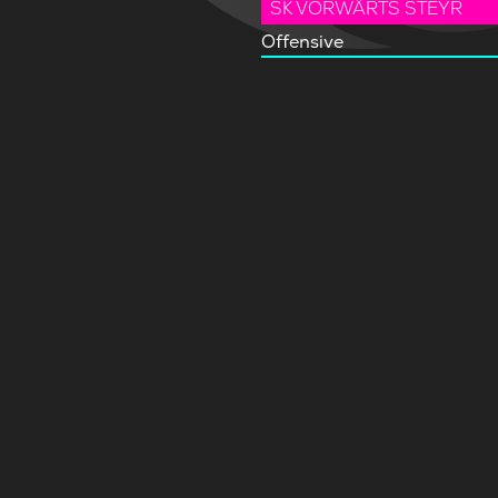
SK VORWÄRTS STEYR
Offensive