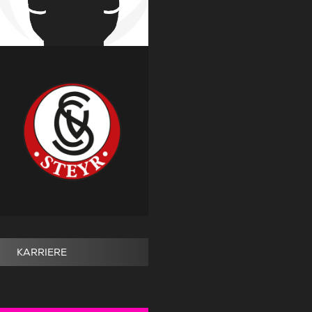
KARRIERE