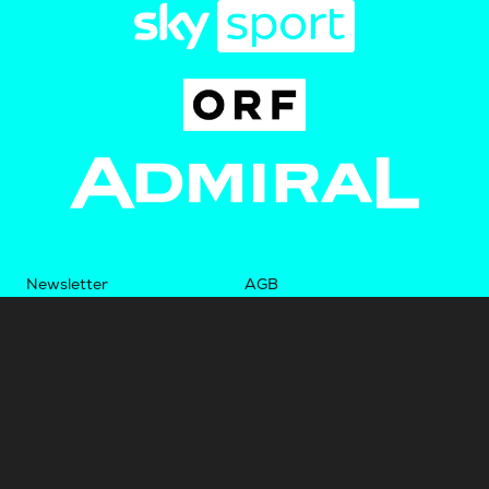
Newsletter
AGB
Pressebereich
Datenschutz
Impressum
BUNDESLIGA.AT