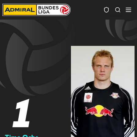
Spielersuc
1