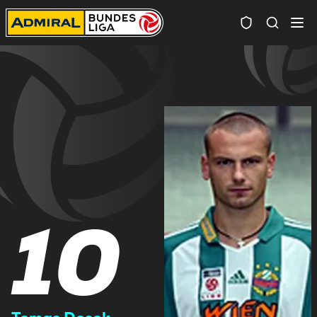
Spielersuc
10