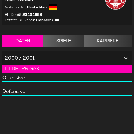
Nationalität
:
Deutschland
BL-Debüt
:
23.10.1998
Letzter BL-Verein
:
Liebherr GAK
DATEN
SPIELE
KARRIERE
2000 / 2001
LIEBHERR GAK
Offensive
Defensive