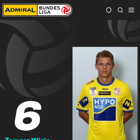
Spielersuc
6