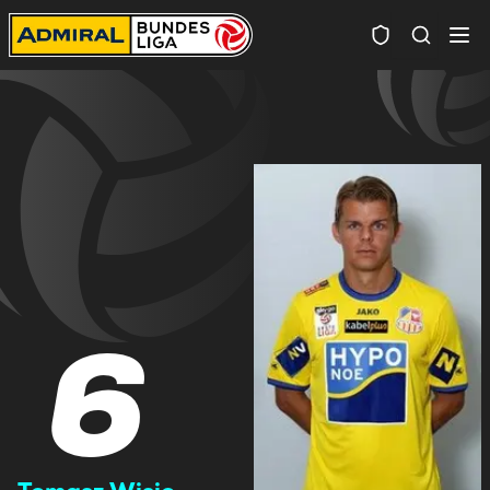
Spielersuc
6