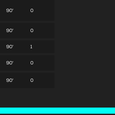
90'
0
90'
0
90'
1
90'
0
90'
0