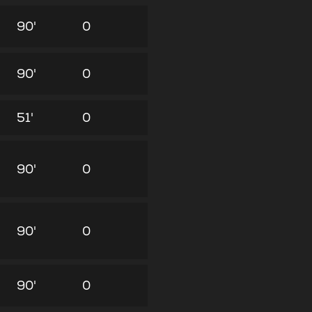
90'
0
90'
0
51'
0
90'
0
90'
0
90'
0