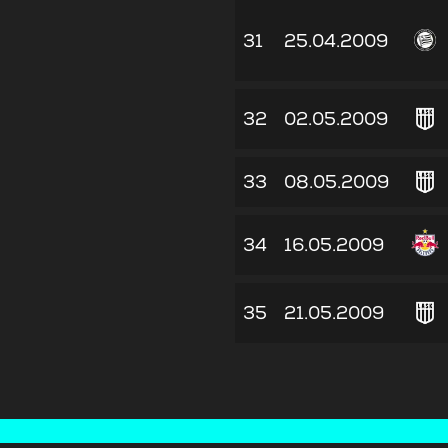
31
25.04.2009
32
02.05.2009
33
08.05.2009
34
16.05.2009
35
21.05.2009