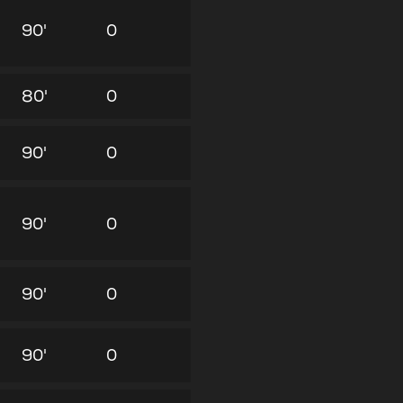
90'
0
80'
0
90'
0
90'
0
90'
0
90'
0