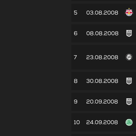
5
03.08.2008
6
08.08.2008
7
23.08.2008
8
30.08.2008
9
20.09.2008
10
24.09.2008