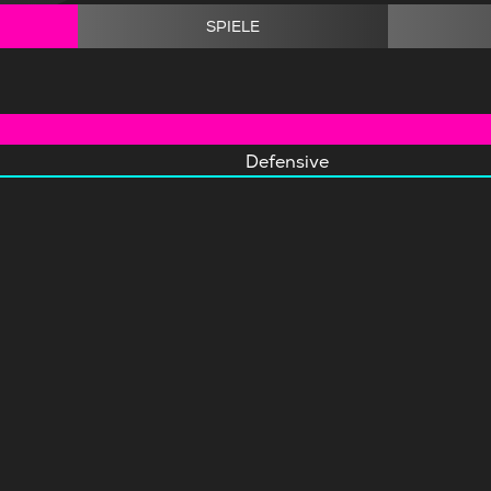
SPIELE
Defensive