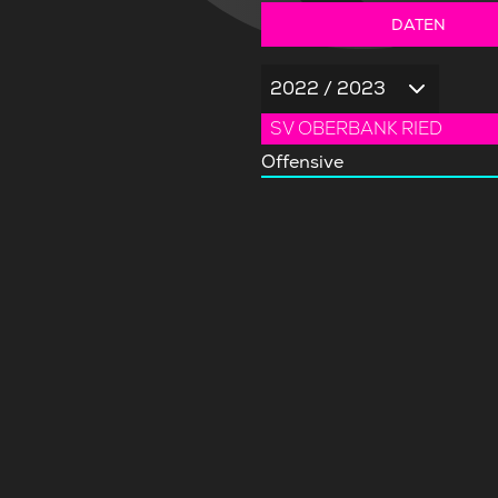
DATEN
2022 / 2023
SV OBERBANK RIED
Offensive