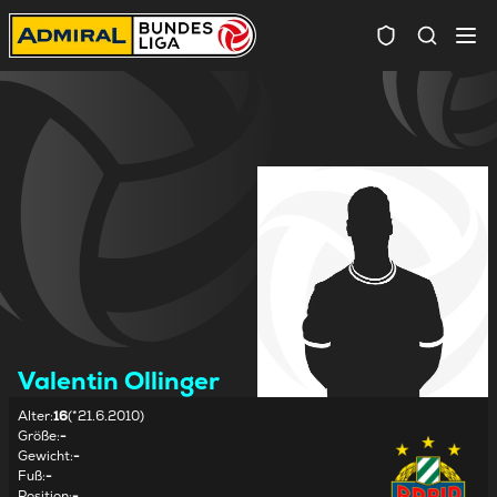
Spielersuc
Valentin Ollinger
Alter
:
16
(*21.6.2010)
Größe
:
-
Gewicht
:
-
Fuß
:
-
Position
:
-