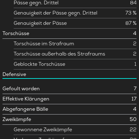
Pässe gegn. Drittel
84
Genauigkeit der Pässe gegn. Drittel
73 %
Genauigkeit der Pässe
87 %
Torschüsse
4
Torschüsse im Strafraum
2
Torschüsse außerhalb des Strafraums
2
Geblockte Torschüsse
1
Defensive
Gefoult worden
7
Effektive Klärungen
17
Abgefangene Bälle
4
Zweikämpfe
50
Gewonnene Zweikämpfe
22