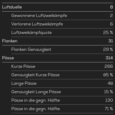
Luftduelle
8
Gewonnene Luftzweikämpfe
2
Verlorene Luftzweikämpfe
6
Luftzweikämpfquote
25 %
Flanken
31
Flanken Genauigkeit
29 %
Pässe
314
Kurze Pässe
266
Genauigkeit Kurze Pässe
85 %
Lange Pässe
48
Genauigkeit Lange Pässe
15 %
Pässe in die gegn. Hälfte
130
Pässe in die gegn. Hälfte
71 %