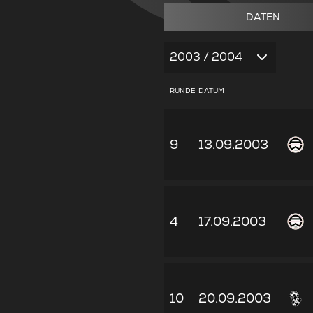
DATEN
2003 / 2004
RUNDE
DATUM
9
13.09.2003
4
17.09.2003
10
20.09.2003