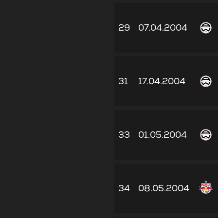
29
07.04.2004
31
17.04.2004
33
01.05.2004
34
08.05.2004