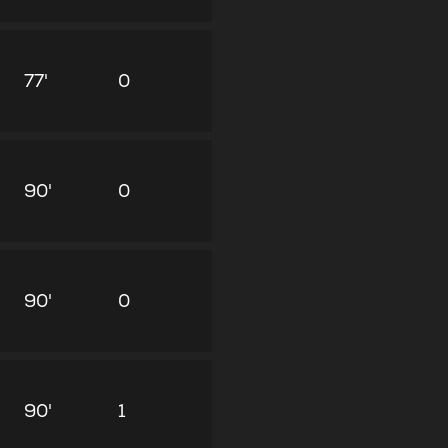
77'
0
90'
0
90'
0
90'
1