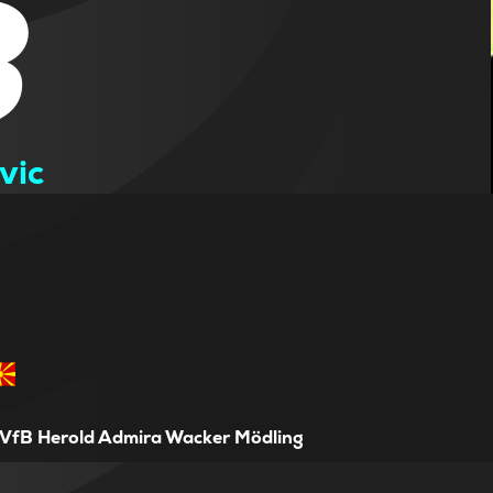
3
vic
VfB Herold Admira Wacker Mödling