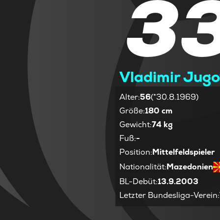
3
Vladimir Jugo
Alter
:
56
(*30.8.1969)
Größe
:
180 cm
Gewicht
:
74 kg
Fuß
:
-
Position
:
Mittelfeldspieler
Nationalität
:
Mazedonien
BL-Debüt
:
13.9.2003
Letzter Bundesliga-Verein
: