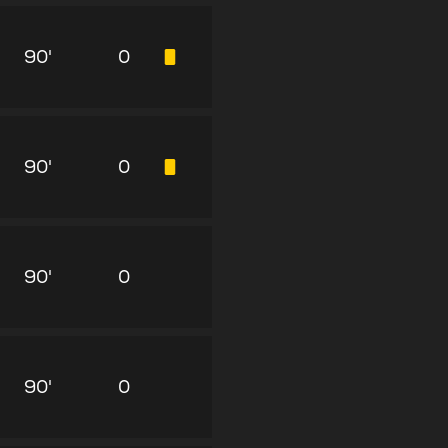
90'
0
90'
0
90'
0
90'
0