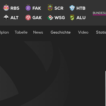
RBS
FAK
SCR
HTB
BUNDESL
ALT
GAK
WSG
ALU
lplan
Tabelle
News
Geschichte
Video
Statis