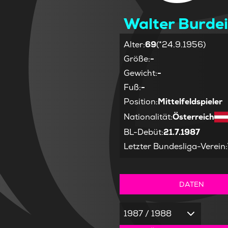
Walter Burde
Alter
:
69
(*24.9.1956)
Größe
:
-
Gewicht
:
-
Fuß
:
-
Position
:
Mittelfeldspieler
Nationalität
:
Österreich
BL-Debüt
:
21.7.1987
Letzter Bundesliga-Verein
:
DATEN
1987 / 1988