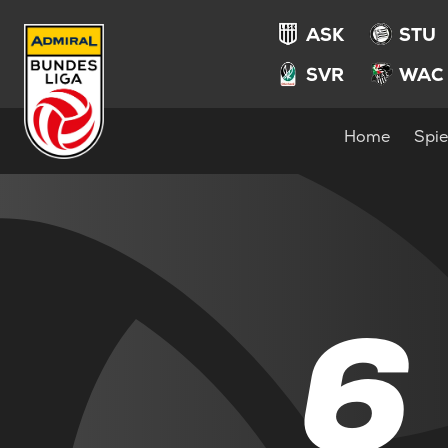
ASK
STU
SVR
WAC
Home
Spie
6