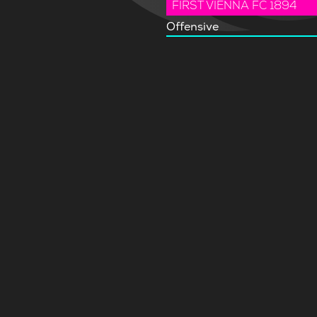
FIRST VIENNA FC 1894
Offensive