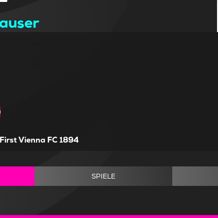
auser
First Vienna FC 1894
SPIELE