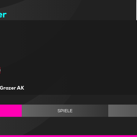
er
Grazer AK
SPIELE