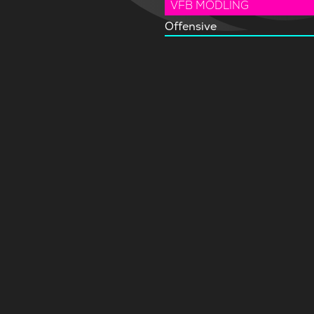
VFB MÖDLING
Offensive