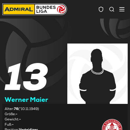
Spielersuc
13
Werner Maier
Alter
:
76
(*10.11.1949)
Größe
:
-
Gewicht
:
-
Fuß
:
-
Position
:
Verteidiger