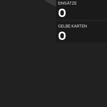
EINSÄTZE
0
GELBE KARTEN
0