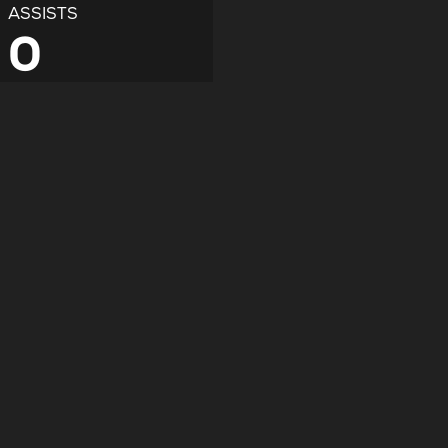
ASSISTS
0