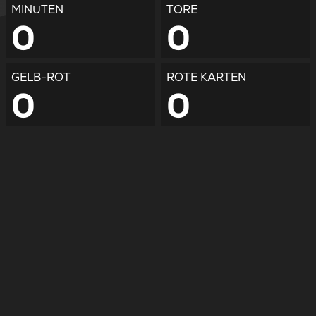
MINUTEN
TORE
0
0
GELB-ROT
ROTE KARTEN
0
0