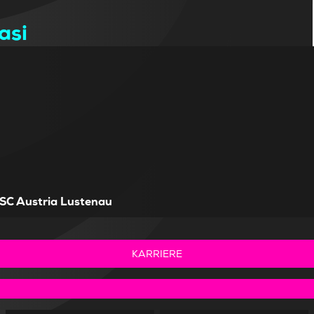
asi
SC Austria Lustenau
KARRIERE