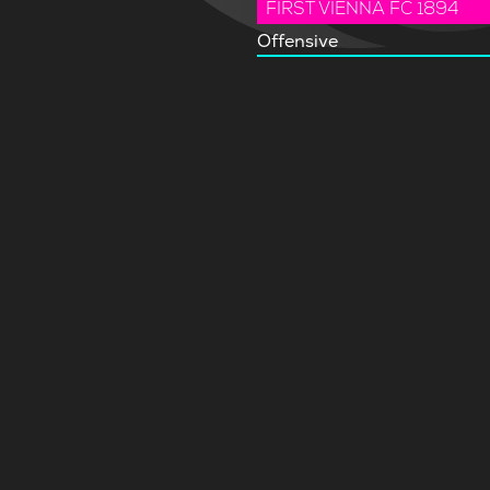
FIRST VIENNA FC 1894
Offensive