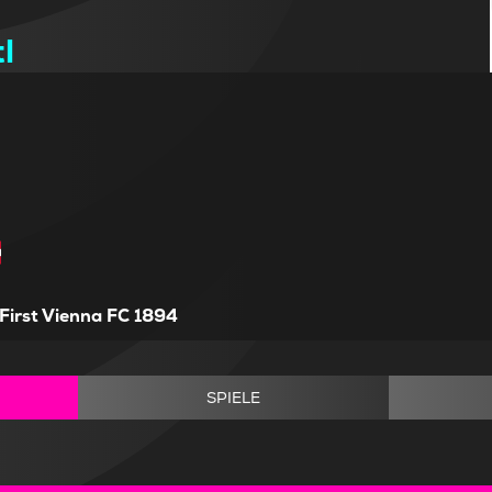
l
First Vienna FC 1894
SPIELE