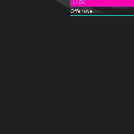
LASK
Offensive