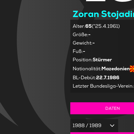
Zoran Stojadi
Alter
:
65
(*25.4.1961)
Größe
:
-
Gewicht
:
-
Fuß
:
-
Position
:
Stürmer
Nationalität
:
Mazedonien
BL-Debüt
:
22.7.1986
Letzter Bundesliga-Verein
:
DATEN
1988 / 1989