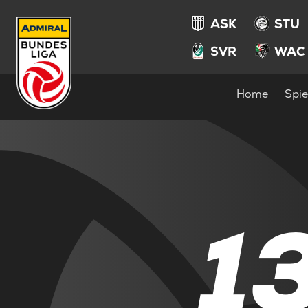
ASK
STU
SVR
WAC
Home
Spie
1