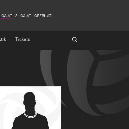
IGA.AT
2LIGA.AT
OEFBL.AT
tik
Tickets
Spielersuche