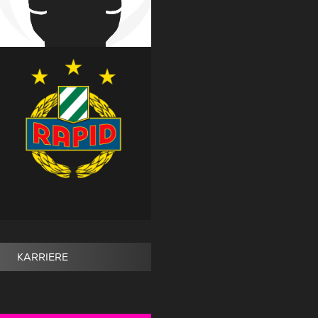
KARRIERE