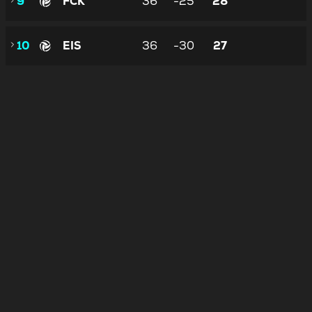
9
FCK
36
-25
28
10
EIS
36
-30
27