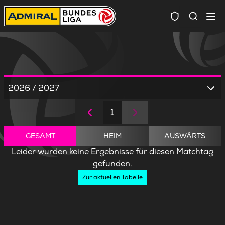
Spielersuc
2026 / 2027
1
GESAMT
HEIM
AUSWÄRTS
Leider wurden keine Ergebnisse für diesen Matchtag
gefunden.
Zur aktuellen Tabelle