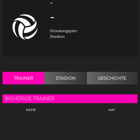
-
-
Gründungsjahr
:
Stadion
:
TRAINER
STADION
GESCHICHTE
BISHERIGE TRAINER
NAME
NAT.