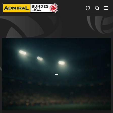
Spielersuc
-