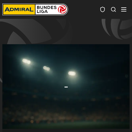
Spielersuc
-