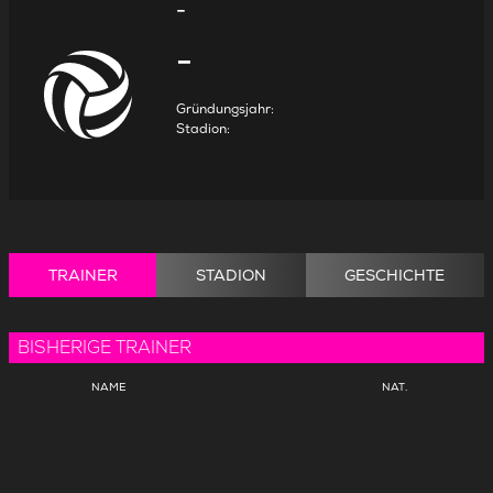
-
-
Gründungsjahr
:
Stadion
:
TRAINER
STADION
GESCHICHTE
BISHERIGE TRAINER
NAME
NAT.