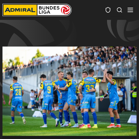
Spielersuc