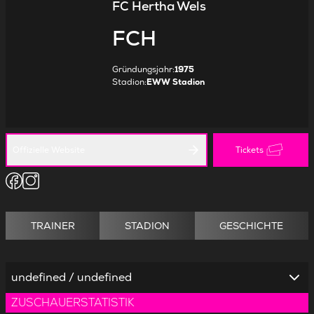
FC Hertha Wels
FCH
Gründungsjahr
:
1975
Stadion
:
EWW Stadion
Offizielle Website
Tickets
TRAINER
STADION
GESCHICHTE
undefined / undefined
ZUSCHAUERSTATISTIK