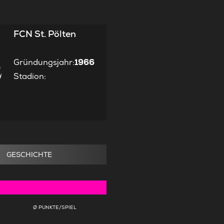
FCN St. Pölten
Gründungsjahr
:
1966
Stadion
:
GESCHICHTE
Ø PUNKTE/SPIEL