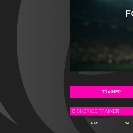
F
TRAINER
BISHERIGE TRAINER
NAME
NAT.