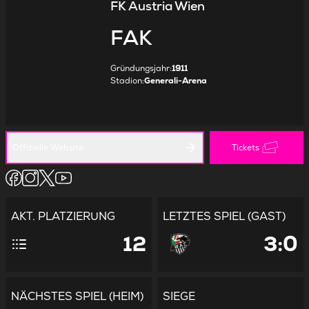
FK Austria Wien
FAK
Gründungsjahr
:
1911
Stadion
:
Generali-Arena
Offizielle Website
Tickets
AKT. PLATZIERUNG
LETZTES SPIEL (GAST)
12
3:0
NÄCHSTES SPIEL (HEIM)
SIEGE