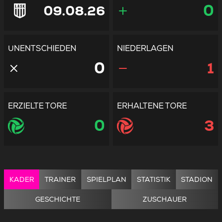
0
09.08.26
UNENTSCHIEDEN
NIEDERLAGEN
0
1
ERZIELTE TORE
ERHALTENE TORE
0
3
KADER
TRAINER
SPIELPLAN
STATISTIK
STADION
GESCHICHTE
ZUSCHAUER