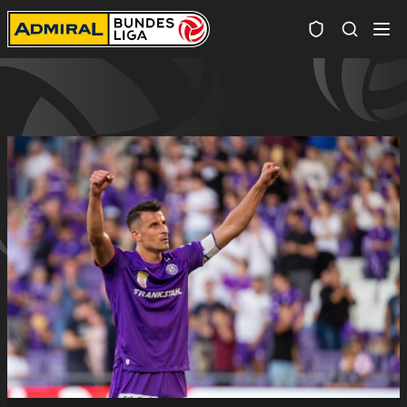
Spielersuc