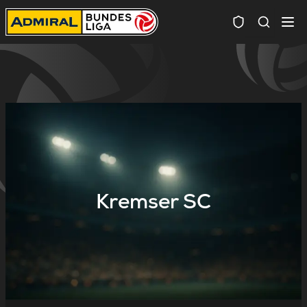
Spielersuc
Kremser SC