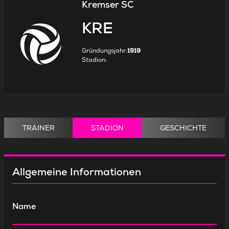
Kremser SC
KRE
Gründungsjahr
:
1919
Stadion
:
TRAINER
STADION
GESCHICHTE
Allgemeine Informationen
Name