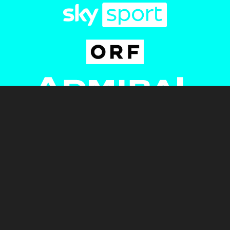
Newsletter
AGB
Pressebereich
Datenschutz
Impressum
BUNDESLIGA.AT