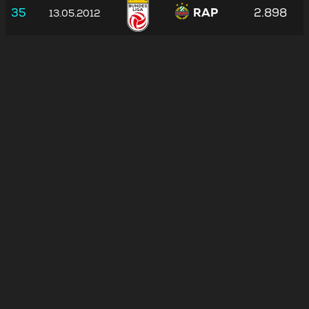
35
RAP
2.898
13.05.2012