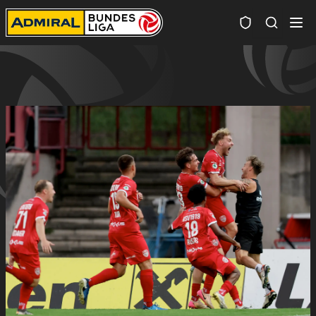
Spielersuc