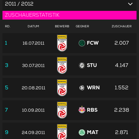
2011 / 2012
ZUSCHAUERSTATISTIK
RD.
DATUM
BEWERB
GEGNER
ZUSCHAUER
1
FCW
2.007
16.07.2011
3
STU
4.147
30.07.2011
5
WRN
1.552
20.08.2011
7
RBS
2.238
10.09.2011
9
MAT
2.871
24.09.2011