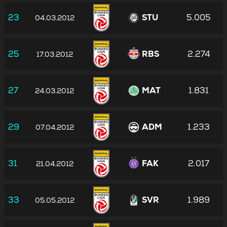
23
STU
5.005
04.03.2012
25
RBS
2.274
17.03.2012
27
MAT
1.831
24.03.2012
29
ADM
1.233
07.04.2012
31
FAK
2.017
21.04.2012
33
SVR
1.989
05.05.2012