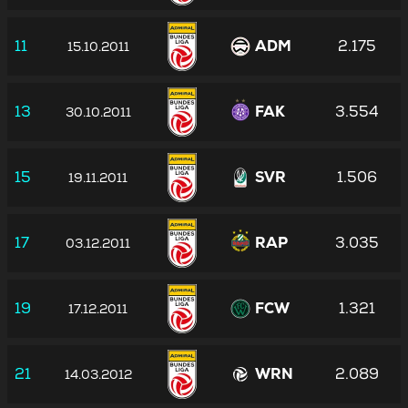
11
ADM
2.175
15.10.2011
13
FAK
3.554
30.10.2011
15
SVR
1.506
19.11.2011
17
RAP
3.035
03.12.2011
19
FCW
1.321
17.12.2011
21
WRN
2.089
14.03.2012