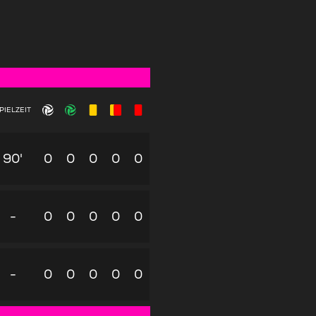
PIELZEIT
90'
0
0
0
0
0
-
0
0
0
0
0
-
0
0
0
0
0