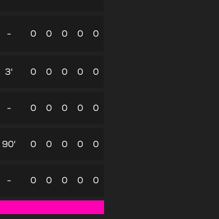
-
0
0
0
0
0
3'
0
0
0
0
0
-
0
0
0
0
0
90'
0
0
0
0
0
-
0
0
0
0
0