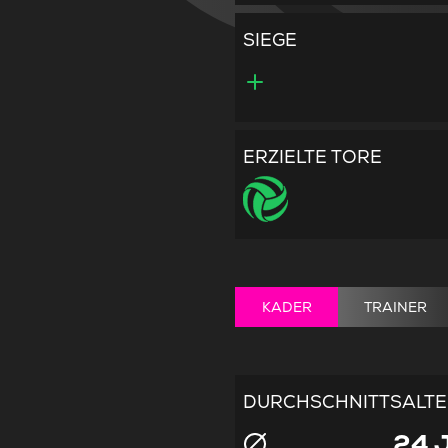
SIEGE
ERZIELTE TORE
KADER
TRAINER
DURCHSCHNITTSALT
24 