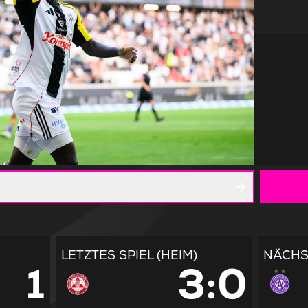
LETZTES SPIEL (HEIM)
NÄCHST
1
3:0