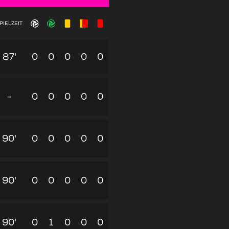
PIELZEIT
87'
0
0
0
0
0
-
0
0
0
0
0
90'
0
0
0
0
0
90'
0
0
0
0
0
90'
0
1
0
0
0