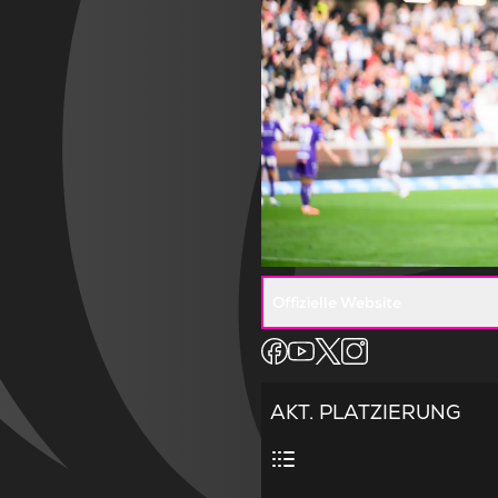
Offizielle Website
AKT. PLATZIERUNG