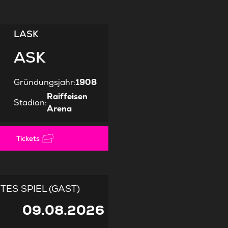
LASK
ASK
Gründungsjahr
:
1908
Raiffeisen
Stadion
:
Arena
Tickets
ES SPIEL (GAST)
09.08.2026