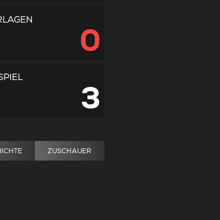
RLAGEN
0
SPIEL
3
ICHTE
ZUSCHAUER