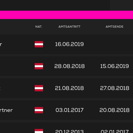
NAT.
AMTSANTRITT
AMTSENDE
r
16.06.2019
28.08.2018
15.06.2019
t
21.08.2018
27.08.2018
rtner
03.01.2017
20.08.2018
20.12.2013
02.01.2017