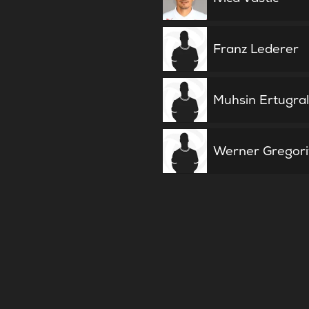
Franz Lederer
Muhsin Ertugra
Werner Gregori