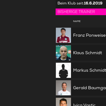
Beim Klub seit
:
16.6.2019
BISHERIGE TRAINER
NAME
Franz Ponweise
Klaus Schmidt
Markus Schmid
Gerald Baumga
Ivica Vastic