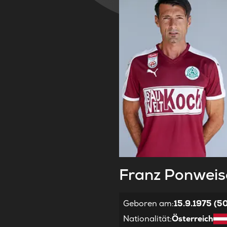
Franz
Ponweis
Geboren am
:
15.9.1975 (5
Nationalität
:
Österreich