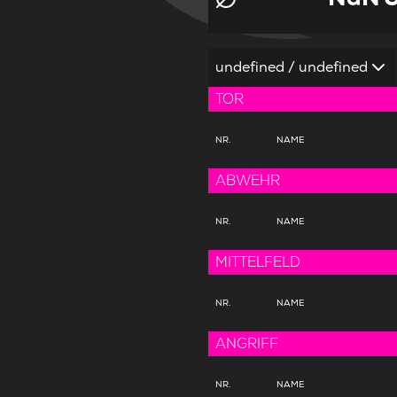
undefined / undefined
TOR
NR.
NAME
ABWEHR
NR.
NAME
MITTELFELD
NR.
NAME
ANGRIFF
NR.
NAME