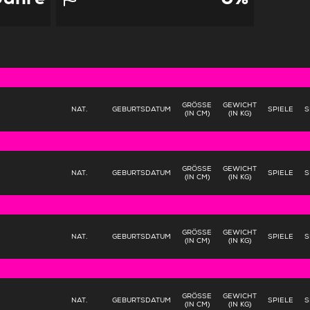
GRÖSSE (
GEWICHT
NAT.
GEBURTSDATUM
SPIELE
S
IN CM)
(IN KG)
GRÖSSE (
GEWICHT
NAT.
GEBURTSDATUM
SPIELE
S
IN CM)
(IN KG)
GRÖSSE (
GEWICHT
NAT.
GEBURTSDATUM
SPIELE
S
IN CM)
(IN KG)
GRÖSSE (
GEWICHT
NAT.
GEBURTSDATUM
SPIELE
S
IN CM)
(IN KG)