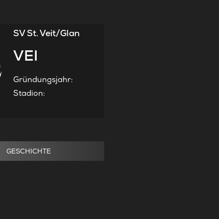
SV St. Veit/Glan
VEI
Gründungsjahr
:
Stadion
:
GESCHICHTE