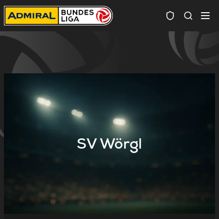
Spielersuc
SV Wörgl