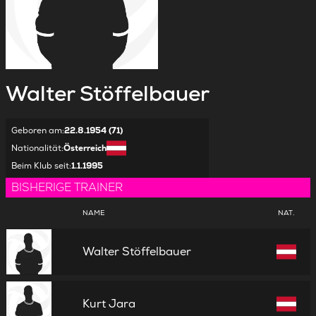
Walter
Stöffelbauer
Geboren am
:
22.8.1954 (71)
Nationalität
:
Österreich
Beim Klub seit
:
1.1.1995
BISHERIGE TRAINER
NAME
NAT.
Walter Stöffelbauer
Kurt Jara