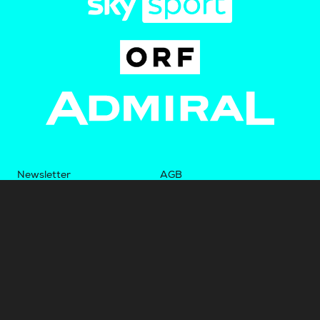
Newsletter
AGB
Pressebereich
Datenschutz
Impressum
BUNDESLIGA.AT