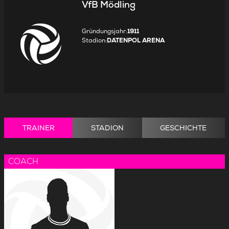
VfB Mödling
Gründungsjahr
:
1911
Stadion
:
DATENPOL ARENA
TRAINER
STADION
GESCHICHTE
COACH