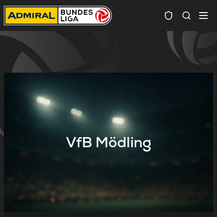
Spielersuc
VfB Mödling