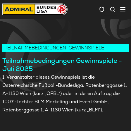
Spielersuc
TEILNAHMEBEDINGUNGEN-GEWINNSPIELE
Teilnahmebedingungen Gewinnspiele -
Juli 2025
1. Veranstalter dieses Gewinnspiels ist die
Österreichische Fußball-Bundesliga, Rotenberggasse 1,
A-1130 Wien (kurz „ÖFBL“) oder in deren Auftrag die
100%-Tochter BLM Marketing und Event GmbH,
Rotenberggasse 1, A-1130 Wien (kurz „BLM“).