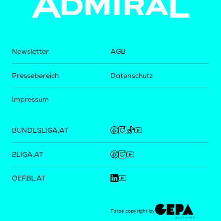
Newsletter
AGB
Pressebereich
Datenschutz
Impressum
BUNDESLIGA.AT
2LIGA.AT
OEFBL.AT
Fotos copyright by