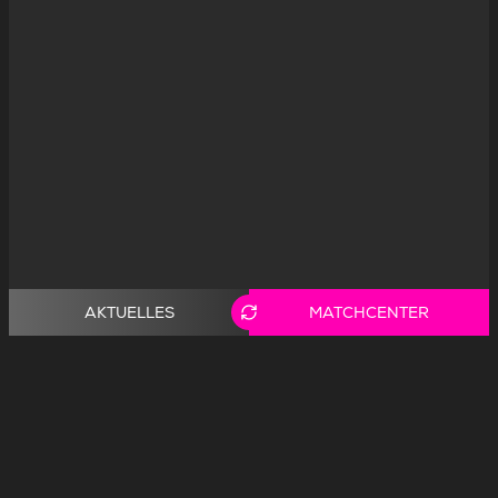
AKTUELLES
MATCHCENTER