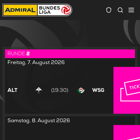
Spielersuc
RUNDE
2
Freitag, 7. August 2026
ALT
(19:30)
WSG
Samstag, 8. August 2026