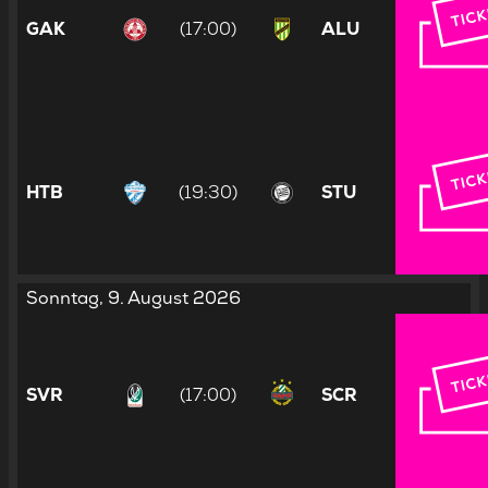
GAK
(17:00)
ALU
HTB
(19:30)
STU
Sonntag, 9. August 2026
SVR
(17:00)
SCR