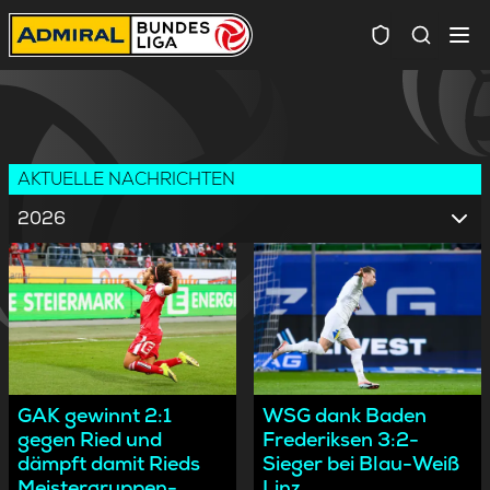
Spielersuc
AKTUELLE NACHRICHTEN
2026
GAK gewinnt 2:1
WSG dank Baden
gegen Ried und
Frederiksen 3:2-
dämpft damit Rieds
Sieger bei Blau-Weiß
Meistergruppen-
Linz