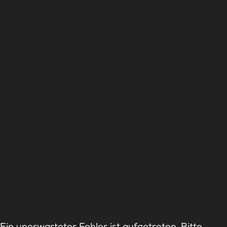
Ein unerwarteter Fehler ist aufgetreten. Bitte