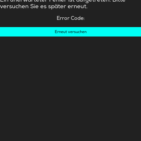
versuchen Sie es später erneut.
Error Code:
Erneut versuchen