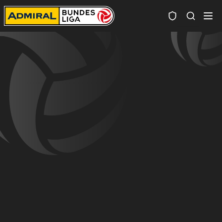
Spielersuc