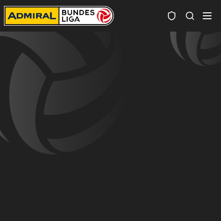
Spielersuc