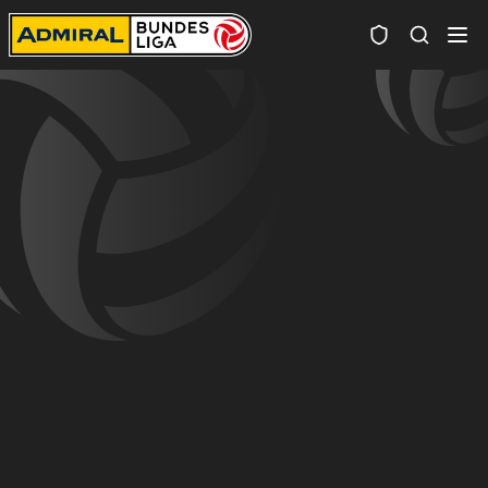
Spielersuc