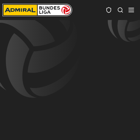
Spielersuc