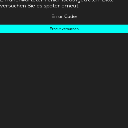
versuchen Sie es später erneut.
Error Code:
Erneut versuchen