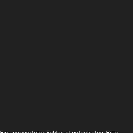
Ein unerwarteter Fehler ist aufgetreten. Bitte