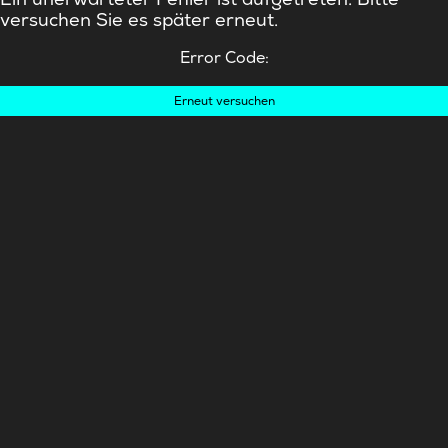
versuchen Sie es später erneut.
Error Code:
Erneut versuchen